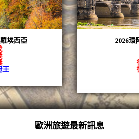
克羅埃西亞
2026
獎
獎
獎
冠王
歐洲旅遊最新訊息