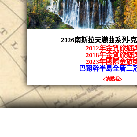
2026南斯拉夫戀曲系列-
2012年金質旅遊
2018年金質旅遊
2023年國際金旅
巴爾幹半島全新三
<請點我>