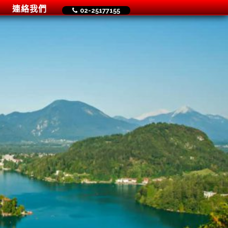
連絡我們
02-25177155