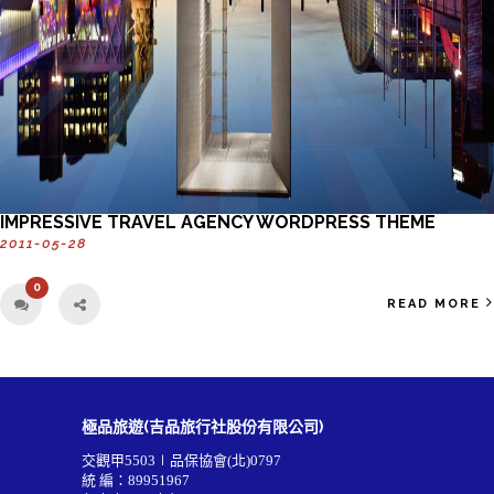
IMPRESSIVE TRAVEL AGENCY WORDPRESS THEME
2011-05-28
0
READ MORE
極品旅遊(吉品旅行社股份有限公司)
交觀甲5503∣品保協會(北)0797
統 編：89951967