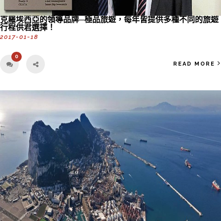
克羅埃西亞的領導品牌─極品旅遊，每年皆提供多種不同的旅遊
行程供君選擇！
2017-01-18
0
READ MORE