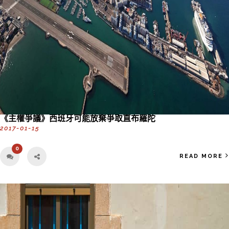
《主權爭議》西班牙可能放棄爭取直布羅陀
2017-01-15
0
READ MORE