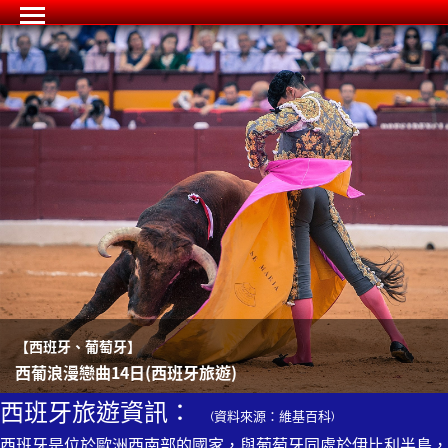
【西班牙、葡萄牙】
西葡浪漫戀曲14日(西班牙旅遊)
西班牙旅遊資訊：
(資料來源：維基百科)
西班牙是位於歐洲西南部的國家，與葡萄牙同處於伊比利半島，