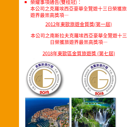
榮耀事項通告(雙桂冠)：
本公司之克羅埃西亞豪華全覽遊十三日榮獲旅
遊界最崇高獎項—
2012年東歐旅遊金質獎(第一屆)
本公司之南斯拉夫克羅埃西亞豪華全覽遊十三
日榮獲旅遊界最崇高獎項—
2018年東歐區金質旅遊獎 (第七屆)