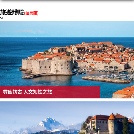
旅遊體驗
(請展開)
尋幽訪古 人文知性之旅