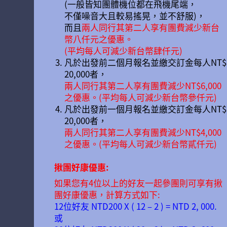
(一般皆知團體機位都在飛機尾端，
不僅噪音大且較易搖晃，並不舒服)，
而且
兩人同行其第二人享有團費減少新台
幣八仟元之優惠。
(平均每人可減少新台幣肆仟元)
凡於出發前二個月報名並繳交訂金每人NT$
20,000者，
兩人同行其第二人享有團費減少NT$6,000
之優惠。(平均每人可減少新台幣參仟元)
凡於出發前一個月報名並繳交訂金每人NT$
20,000者，
兩人同行其第二人享有團費減少NT$4,000
之優惠。(平均每人可減少新台幣貳仟元)
揪團好康優惠:
如果您有4位以上的好友一起參團則可享有揪
團好康優惠，計算方式如下:
12位好友 NTD200 X ( 12 – 2 ) = NTD 2, 000.
或