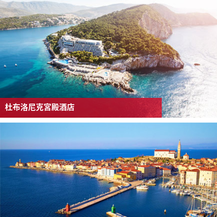
杜布洛尼克宮殿酒店