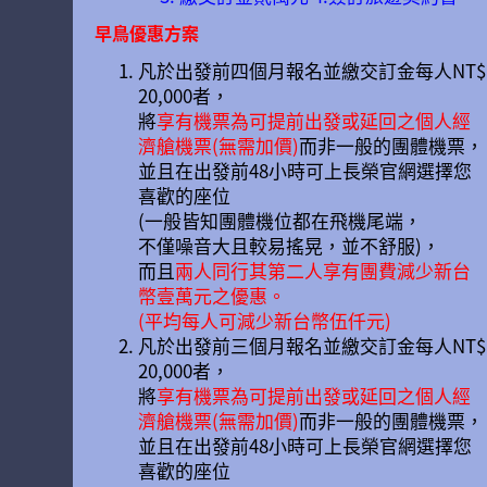
早鳥優惠方案
凡於出發前四個月報名並繳交訂金每人NT$
20,000者，
將
享有機票為可提前出發或延回之個人經
濟艙機票(無需加價)
而非一般的團體機票，
並且在出發前48小時可上長榮官網選擇您
喜歡的座位
(一般皆知團體機位都在飛機尾端，
不僅噪音大且較易搖晃，並不舒服)，
而且
兩人同行其第二人享有團費減少新台
幣壹萬元之優惠。
(平均每人可減少新台幣伍仟元)
凡於出發前三個月報名並繳交訂金每人NT$
20,000者，
將
享有機票為可提前出發或延回之個人經
濟艙機票(無需加價)
而非一般的團體機票，
並且在出發前48小時可上長榮官網選擇您
喜歡的座位