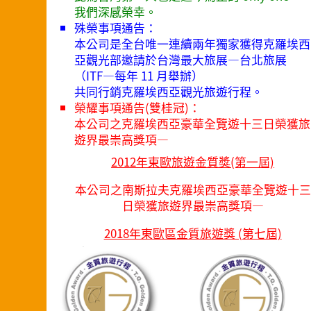
我們深感榮幸。
殊榮事項通告：
本公司是全台唯一連續兩年獨家獲得克羅埃西
亞觀光部邀請於台灣最大旅展—台北旅展
（ITF—每年 11 月舉辦）
共同行銷克羅埃西亞觀光旅遊行程。
榮耀事項通告(雙桂冠)：
本公司之克羅埃西亞豪華全覽遊十三日榮獲旅
遊界最崇高獎項—
2012年東歐旅遊金質獎(第一屆)
本公司之南斯拉夫克羅埃西亞豪華全覽遊十三
日榮獲旅遊界最崇高獎項—
2018年東歐區金質旅遊獎 (第七屆)