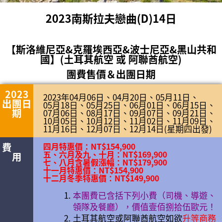
2023南斯拉夫戀曲(D)14日
【斯洛維尼亞&克羅埃西亞&波士尼亞&黑山共和
國】(土耳其航空 或 阿聯酋航空)
團費售價＆出團日期
2023
2023年04月06日、04月20日、05月11日、
出團日
05月18日、05月25日、06月01日、06月15日、
期
07月06日、08月17日、09月07日、09月21日、
10月05日、10月12日、11月02日、11月09日、
11月16日、12月07日、12月14日(星期四出發)
費
四月特惠價：NT$154,900
五、六月及九、十月：NT$169,900
用
七、八月含暑假漲幅：NT$179,900
十一月特惠價：NT$154,900
十二月冬季特惠價：NT$149,900
本團費已含括下列小費（司機、導遊、
領隊及餐廳），價值壹佰捌拾伍歐元！
土耳其航空或阿聯酋航空如欲
升等商務