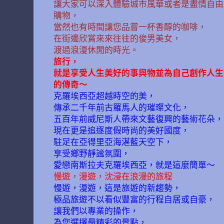
讓大家可以深入體驗城市風華或者是盡情自由
購物，
當然也有時間讓您品嘗一杯香醇的咖啡，
在街邊欣賞來來往往的俊男美女，
渡過浪漫休閒的時光。
旅行，
就是享受人生美好的事與物並為自己創作人生
的傳奇～
克羅埃西亞超越時空的美，
傳承二千年前古羅馬人的璀璨文化，
五百年前威尼斯人帶來文藝復興的藝術花朵，
現在更是追逐度假時尚的美好國度，
駐足在亞得里亞海湛藍天空下，
享受鄉野靜謐氛圍，
愛戀南斯拉夫克羅埃西亞，就是這麼簡單～
慢遊，漫遊，沈浸在浪漫的旅程
慢遊，漫遊，這是旅遊的新趨勢，
極品旅遊不以看似豐富的行程自居或自豪，
讓我們以專業的操作，
為您選擇最精彩的景點，