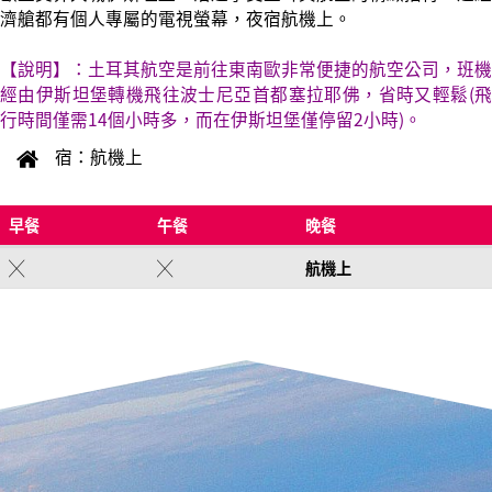
濟艙都有個人專屬的電視螢幕，夜宿航機上。
【說明】：土耳其航空是前往東南歐非常便捷的航空公司，班機
經由伊斯坦堡轉機飛往波士尼亞首都塞拉耶佛，省時又輕鬆(飛
行時間僅需14個小時多，而在伊斯坦堡僅停留2小時)。
宿：航機上
早餐
午餐
晚餐
╳
╳
航機上