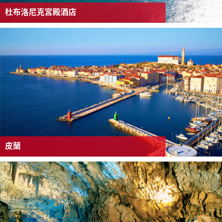
杜布洛尼克宮殿酒店
皮蘭