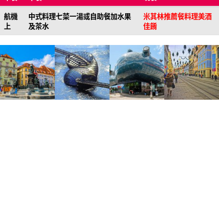
航機
中式料理七菜一湯或自助餐加水果
米其林推薦餐料理美酒
上
及茶水
佳餚