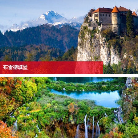
布雷德城堡