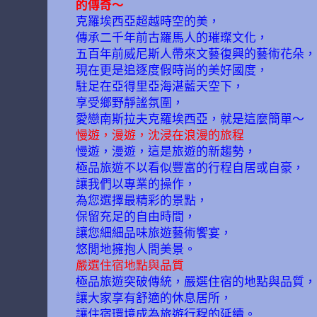
的傳奇～
克羅埃西亞超越時空的美，
傳承二千年前古羅馬人的璀璨文化，
五百年前威尼斯人帶來文藝復興的藝術花朵，
現在更是追逐度假時尚的美好國度，
駐足在亞得里亞海湛藍天空下，
享受鄉野靜謐氛圍，
愛戀南斯拉夫克羅埃西亞，就是這麼簡單～
慢遊，漫遊，沈浸在浪漫的旅程
慢遊，漫遊，這是旅遊的新趨勢，
極品旅遊不以看似豐富的行程自居或自豪，
讓我們以專業的操作，
為您選擇最精彩的景點，
保留充足的自由時間，
讓您細細品味旅遊藝術饗宴，
悠閒地擁抱人間美景。
嚴選住宿地點與品質
極品旅遊突破傳統，嚴選住宿的地點與品質，
讓大家享有舒適的休息居所，
讓住宿環境成為旅遊行程的延續。