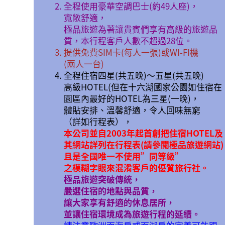
全程使用豪華空調巴士(約49人座)，
寬敞舒適，
極品旅遊為著讓貴賓們享有高級的旅遊品
質，本行程客戶人數不超過28位。
提供免費SIM卡(每人一張)或WI-FI機
(兩人一台)
全程住宿四星(共五晚)〜五星(共五晚)
高級HOTEL(但在十六湖國家公園如住宿在
園區內最好的HOTEL為三星(一晚)，
體貼安排、溫馨舒適，令人回味無窮
（詳如行程表），
本公司並自2003年起首創把住宿HOTEL及
其網站詳列在行程表(請參閱極品旅遊網站)
且是全國唯一不使用”同等級”
之模糊字眼來混淆客戶的優質旅行社。
極品旅遊突破傳統，
嚴選住宿的地點與品質，
讓大家享有舒適的休息居所，
並讓住宿環境成為旅遊行程的延續。