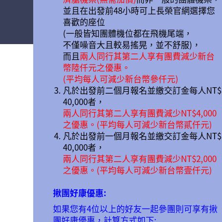
並且在出發前48小時可上長榮官網選擇您
喜歡的座位
(一般皆知團體機位都在飛機尾端，
不僅噪音大且較易搖晃，並不舒服)，
而且
兩人同行其第二人享有團費減少新台
幣陸仟元之優惠。
(平均每人可減少新台幣參仟元)
凡於出發前二個月報名並繳交訂金每人NT$
40,000者，
兩人同行其第二人享有團費減少NT$4,000
之優惠。(平均每人可減少新台幣貳仟元)
凡於出發前一個月報名並繳交訂金每人NT$
40,000者，
兩人同行其第二人享有團費減少NT$2,000
之優惠。(平均每人可減少新台幣壹仟元)
揪團好康優惠:
如果您有4位以上的好友一起參團則可享有揪
團好康優惠，計算方式如下: