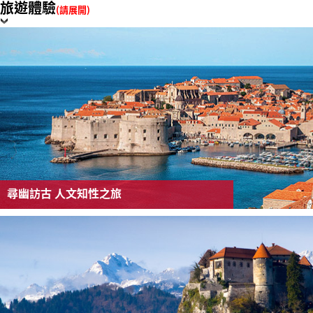
旅遊體驗
(請展開)
尋幽訪古 人文知性之旅