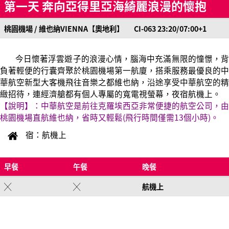
第一天 奔向亞得里亞海綺麗浪漫的懷抱
桃園機場 / 維也納VIENNA【奧地利】 CI-063 23:20/07:00+1
今日懷著浮雲遊子的浪漫心情，腦海中充滿無限的憧憬，背
負著輕便的行囊齊聚於桃園機場第一航廈，搭乘服務最優良的中
華航空新型大客機飛往音樂之都維也納，沿途享受中華航空的精
緻招待，連經濟艙都有個人專屬的寬電視螢幕，夜宿航機上。
【說明】：中華航空是前往克羅埃西亞非常便捷的航空公司，由
桃園機場直航維也納，省時又輕鬆(飛行時間僅需13個小時)。
宿：航機上
早餐
午餐
晚餐
╳
╳
航機上