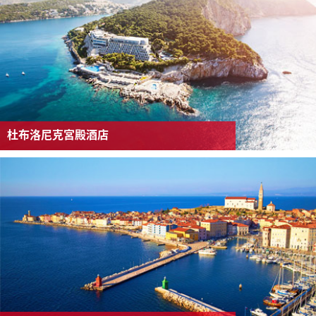
杜布洛尼克宮殿酒店