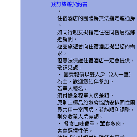
簽訂旅遊契約書
•
住宿酒店的團體房無法指定連通房
、
如同行親友擬指定住在同樓層或鄰
近房間，
極品旅遊會向住宿酒店提出您的需
求，
但無法保證住宿酒店一定會提供，
敬請見諒。
• 團費報價以雙人房（2人一室）
為主，歡迎您結伴參加。
若單人報名，
須付擔全程單人房差額。
原則上極品旅遊會協助安排同性團
員共用一室同房，若能順利調整，
則免收單人房差額。
• 餐食口味偏重、葷食多肉、
素食選擇性低，