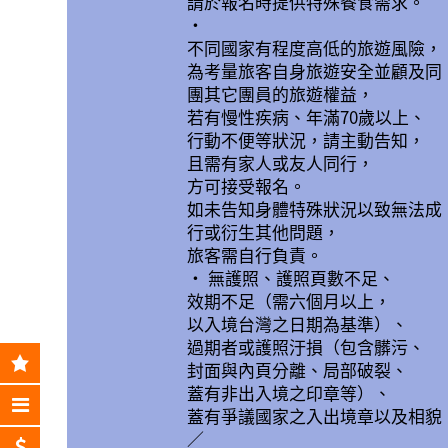
請於報名時提供特殊餐食需求。
•
不同國家有程度高低的旅遊風險，
為考量旅客自身旅遊安全並顧及同
團其它團員的旅遊權益，
若有慢性疾病、年滿70歲以上、
行動不便等狀況，請主動告知，
且需有家人或友人同行，
方可接受報名。
如未告知身體特殊狀況以致無法成
行或衍生其他問題，
旅客需自行負責。
• 無護照、護照頁數不足、
效期不足（需六個月以上，
以入境台灣之日期為基準）、
過期者或護照汙損（包含髒污、
封面與內頁分離、局部破裂、
蓋有非出入境之印章等）、
蓋有爭議國家之入出境章以及相貌
／