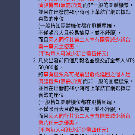
濟艙機票(無需加價)
而非一般的團體機票，
並且在出發前48小時可上華航官網選擇您
喜歡的座位
(一般皆知團體機位都在飛機尾端，
不僅噪音大且較易搖晃，並不舒服)，
而且
兩人同行其第二人享有團費減少新台
幣一萬元之優惠。
(平均每人可減少新台幣伍仟元)
凡於出發前四個月報名並繳交訂金每人NT$
50,000者，
將
享有機票為可提前出發或延回之個人經
濟艙機票(無需加價)
而非一般的團體機票，
並且在出發前48小時可上華航官網選擇您
喜歡的座位
(一般皆知團體機位都在飛機尾端，
不僅噪音大且較易搖晃，並不舒服)，
而且
兩人同行其第二人享有團費減少新台
幣八仟元之優惠。
(平均每人可減少新台幣四仟元)