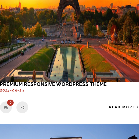
PREMIUM RESPONSIVE WORDPRESS THEME
2014-05-19
0
READ MORE