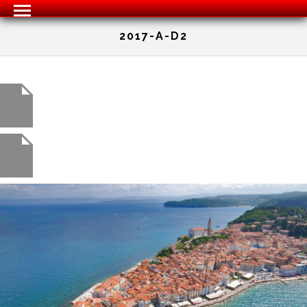
2017-A-D2