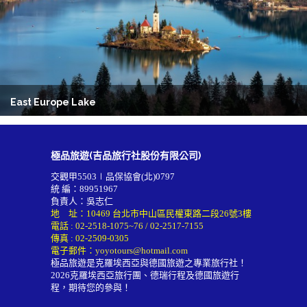
East Europe Lake
極品旅遊(吉品旅行社股份有限公司)
交觀甲5503∣品保協會(北)0797
統 編：89951967
負責人：吳志仁
地 址：10469 台北市中山區民權東路二段26號3樓
電話 :
02-2518-1075~76
/
02-2517-7155
傳真 : 02-2509-0305
電子郵件：
yoyotours@hotmail.com
極品旅遊是克羅埃西亞與德國旅遊之專業旅行社！
2026
克羅埃西亞旅行團
、德瑞行程及
德國旅遊行
程
，期待您的參與！