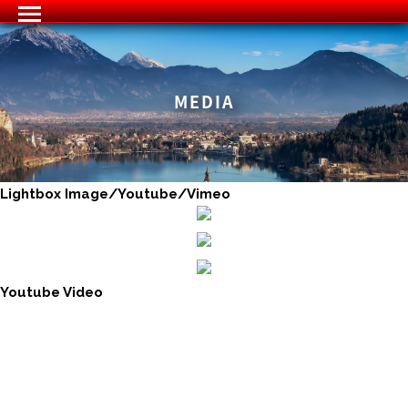
MEDIA
Lightbox Image/Youtube/Vimeo
Youtube Video