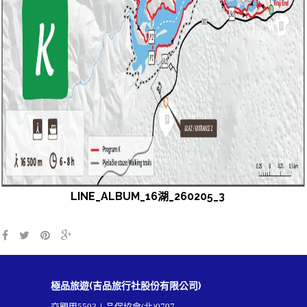
LINE_ALBUM_16湖_260205_3
極品旅遊(吉品旅行社股份有限公司)
交觀甲5503∣品保協會(北)0797