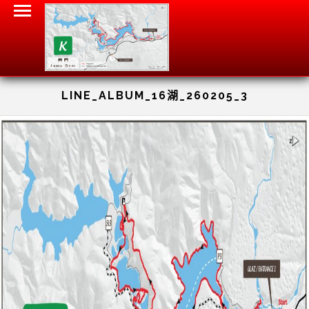
LINE_ALBUM_16湖_260205_3