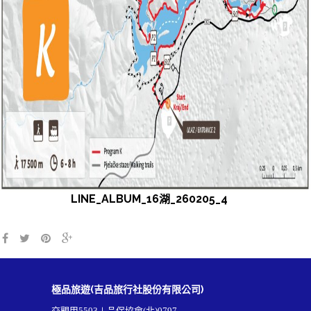
LINE_ALBUM_16湖_260205_4
極品旅遊(吉品旅行社股份有限公司)
交觀甲5503∣品保協會(北)0797