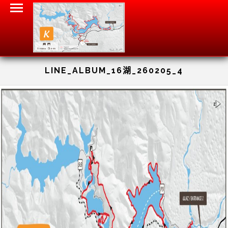
LINE_ALBUM_16湖_260205_4