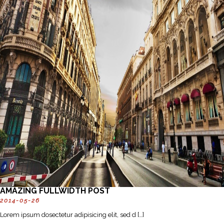
AMAZING FULLWIDTH POST
2014-05-26
Lorem ipsum dosectetur adipisicing elit, sed d […]