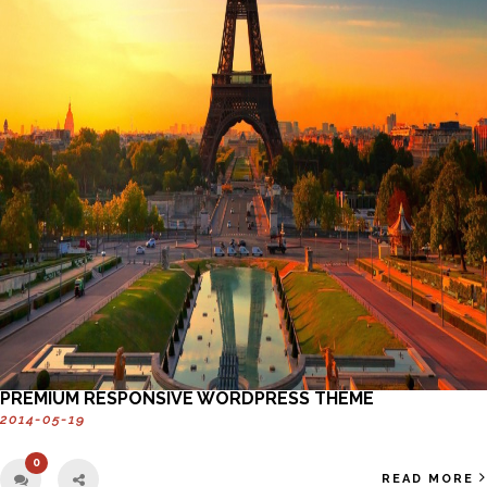
PREMIUM RESPONSIVE WORDPRESS THEME
2014-05-19
0
READ MORE