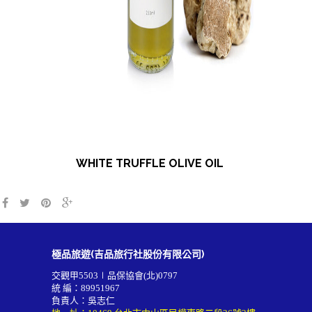
WHITE TRUFFLE OLIVE OIL
極品旅遊(吉品旅行社股份有限公司)
交觀甲5503∣品保協會(北)0797
統 編：89951967
負責人：吳志仁