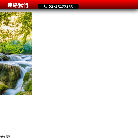
連絡我們
02-25177155