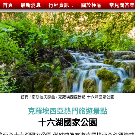
首頁
最新消息
行程資訊
關於極品
常見問答集
首頁
/
南斯拉夫戀曲
/
克羅埃西亞景點-十六湖國家公園
克羅埃西亞熱門旅遊景點
十六湖國家公園