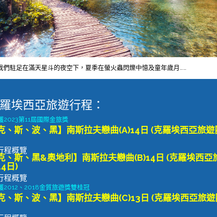
我們駐足在滿天星斗的夜空下，夏季在螢火蟲閃爍中憶及童年歲月……
羅埃西亞旅遊行程：
獲2023第11屆國際金旅獎
克、斯、波、黑】南斯拉夫戀曲(A)14日 (克羅埃西亞旅遊
行程概覽
克、斯、黑&奧地利】南斯拉夫戀曲(B)14日 (克羅埃西亞
4日)
行程概覽
獲2012、2018金質旅遊獎雙桂冠
克、斯、波、黑】南斯拉夫戀曲(C)13日 (克羅埃西亞旅遊