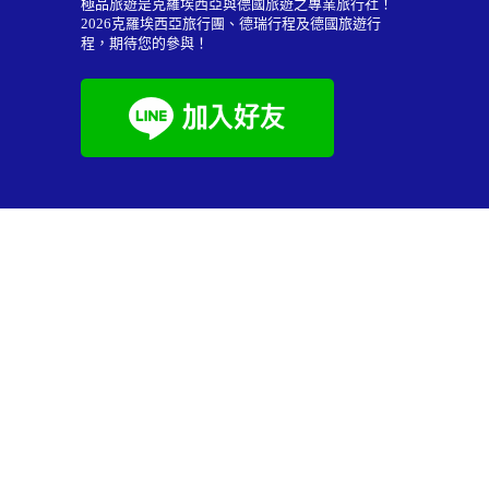
極品旅遊是克羅埃西亞與德國旅遊之專業旅行社！
2026
克羅埃西亞旅行團
、德瑞行程及
德國旅遊行
程
，期待您的參與！