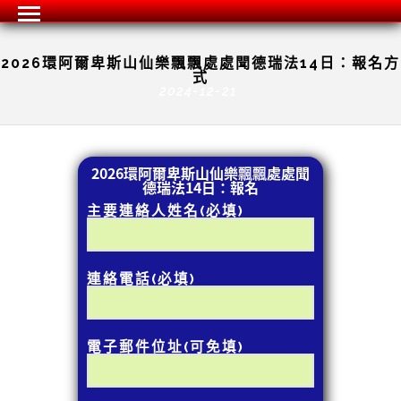
2026環阿爾卑斯山仙樂飄飄處處聞德瑞法14日：報名方
式
2024-12-21
2026環阿爾卑斯山仙樂飄飄處處聞
德瑞法14日：報名
主要連絡人姓名(必填)
連絡電話(必填)
電子郵件位址(可免填)