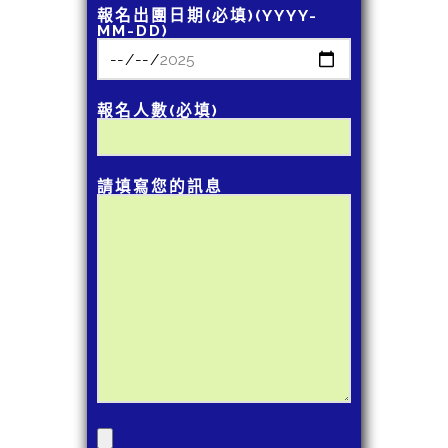
報名出團日期(必填)(YYYY-
MM-DD)
報名人數(必填)
請填寫您的訊息