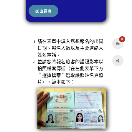
0
請在表單中填入您想報名的出團
日期、報名人數以及主要連絡人
姓名電話。
並請您將報名旅客的護照影本以
拍照檔案傳送（在左側表單下方
＂選擇檔案＂選取護照姓名頁照
片），範本如下：