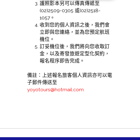
護照影本另可以傳真傳遞至
(02)2509-0305 或(02)2518-
1057。
收到您的個人資訊之後，我們會
立即與您連絡，並為您預定航班
機位。
訂妥機位後，我們將向您收取訂
金，以及寄發旅遊定型化契約，
報名程序即告完成。
備註：上述報名旅客個人資訊亦可以電
子郵件傳送至
yoyotours@hotmail.com