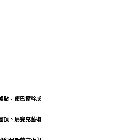
據點，使巴爾幹成
圓頂、馬賽克藝術