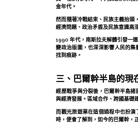
金年代。
然而隨著冷戰結束、民族主義抬頭，
經濟問題、政治矛盾及民族意識高
1990 年代，南斯拉夫解體引發
變政治版圖，也深深影響人民的集
找到痕跡。
三、巴爾幹半島的現
經歷戰爭與分裂後，巴爾幹半島諸
與經濟發展。區域合作、跨國基礎
而觀光旅遊業在這個過程中也扮演
時，便會了解到，如今的巴爾幹，