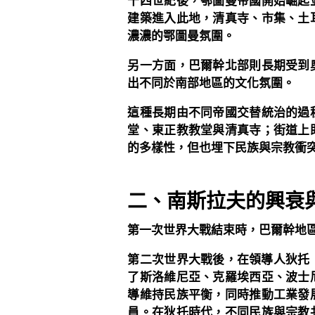
十四世紀後，鄂圖曼帝國開始崛起
建築進入此地，清真寺、市集、土
濃濃的鄂圖曼氛圍。
另一方面，巴爾幹北部則長期受到
出不同於南部地區的文化氛圍。
這種長期由不同帝國交替統治的過
堂、東正教教堂與清真寺；街道上
的多樣性，但也埋下民族與宗教衝
二、南斯拉夫的興衰
第一次世界大戰結束時，巴爾幹地
第二次世界大戰後，在領導人狄托（J
了斯洛維尼亞、克羅埃西亞、波士
導維持民族平衡，同時推動工業發
員。在狄托時代，不同民族與宗教