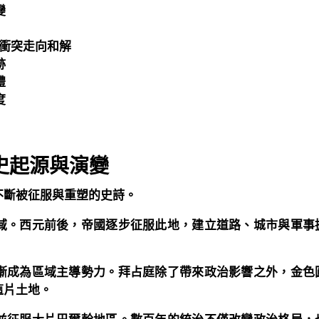
變
從衝突走向和解
跡
禮
度
史起源與演變
不斷被征服與重塑的史詩。
域。西元前後，帝國逐步征服此地，建立道路、城市與軍事
漸成為區域主導勢力。拜占庭除了帶來政治影響之外，金色
這片土地。