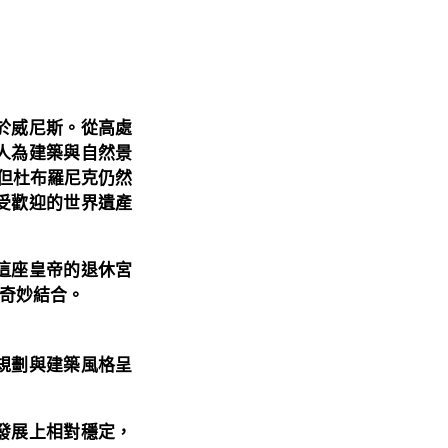
於威尼斯。從高處
人為建築與自然景
，但杜布羅尼克仍然
受歡迎的世界遺產
這座皇帝的退休宮
奇妙結合。
規劃與建築風格呈
發展上相對穩定，