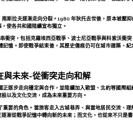
南斯拉夫逐漸走向分裂。1980 年狄托去世後，原本被壓
漲，使各共和國陸續宣布獨立。
一連串衝突，包括克羅埃西亞戰爭、波士尼亞戰爭與科索沃衝
體記憶。即使戰爭結束後，其歷史傷痕仍可在城市建築、紀
在與未來-從衝突走向和解
國正逐步走向穩定與合作，並陸續加入歐盟、北約等國際組
建設以及文化交流，成為未來重要方向。
了重要的角色。當旅客走入古城巷弄、與當地居民交流、理
正逐漸從戰爭記憶中轉向新的未來；而文化，也從來不只是書