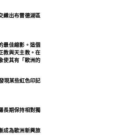
交織出布雷德湖區
的最佳縮影。這個
正教與天主教。在
象使其有「歐洲的
會發現某些紅色印記
羅長期保持相對獨
漸成為歐洲新興旅