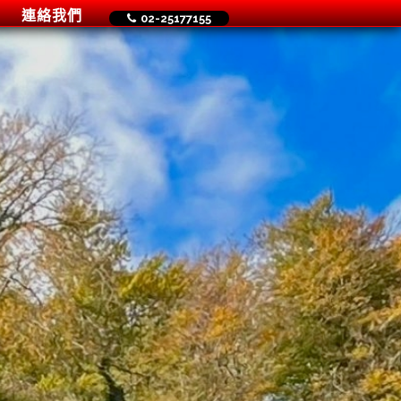
連絡我們
02-25177155