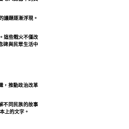
抑的議題逐漸浮現。
突。這些戰火不僅改
念碑與民眾生活中
織，推動政治改革
解不同民族的故事
本上的文字。