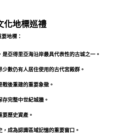
文化地標巡禮
重要地標：
，是亞得里亞海沿岸最具代表性的古城之一。
界少數仍有人居住使用的古代宮殿群。
是戰後重建的重要象徵。
保存完整中世紀城牆。
重要歷史資產。
史，成為認識區域記憶的重要窗口。