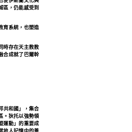
也使伊斯蘭文化與
城區，仍能感受到
教育系統，也塑造
同時存在天主教教
融合成就了巴爾幹
聯邦共和國」，集合
區。狄托以強勢領
盟運動」的重要成
當地人記憶中的黃