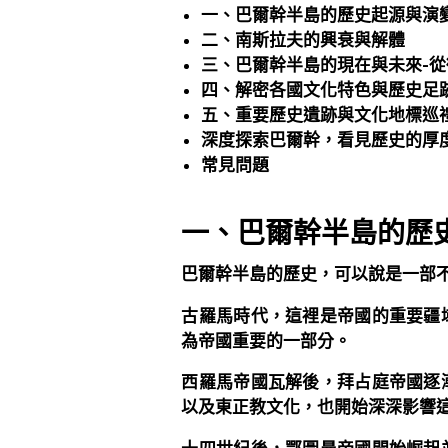
一、巴爾幹半島的歷史起源與演
二、南斯拉夫的興衰與解體
三、巴爾幹半島的現在與未來-
四、解密各國文化特色與歷史足
五、重要歷史遺跡與文化地標巡
深度探索巴爾幹，看見歷史的厚
常見問題
一、巴爾幹半島的歷
巴爾幹半島的歷史，可以說是一部
古羅馬時代，這裡是帝國的重要疆
為帝國重要的一部分。
西羅馬帝國瓦解後，拜占庭帝國逐
以及東正教文化，也開始深深影響