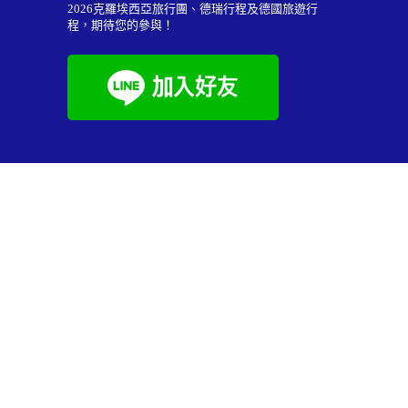
2026
克羅埃西亞旅行團
、德瑞行程及
德國旅遊行
程
，期待您的參與！