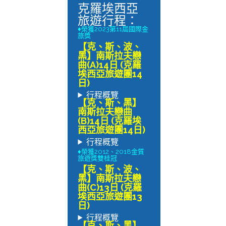
克羅埃西亞
旅遊行程：
♦榮獲2023第11屆國際金
旅獎
【克、斯、波、
黑】南斯拉夫戀
曲(A)14日 (克羅
埃西亞旅遊團14
日)
行程概覽
【克、斯、黑】
南斯拉夫戀曲
(B)14日 (克羅埃
西亞旅遊團14日)
行程概覽
♦榮獲2012、2018金質
旅遊獎雙桂冠
【克、斯、波、
黑】南斯拉夫戀
曲(C)13日 (克羅
埃西亞旅遊團13
日)
行程概覽
【克、斯、黑】