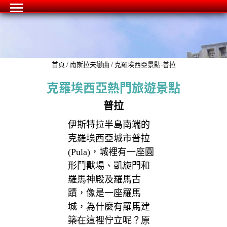
首頁
/
南斯拉夫戀曲
/
克羅埃西亞景點-普拉
克羅埃西亞熱門旅遊景點
普拉
伊斯特拉半島南端的
克羅埃西亞城市普拉
(Pula)，城裡有一座圓
形鬥獸場、凱旋門和
羅馬神殿及羅馬古
蹟，像是一座羅馬
城，為什麼有羅馬建
築在這裡佇立呢？原