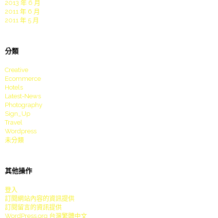
2013 年 6 月
2011 年 6 月
2011 年 5 月
分類
Creative
Ecommerce
Hotels
Latest-News
Photography
Sign_Up
Travel
Wordpress
未分類
其他操作
登入
訂閱網站內容的資訊提供
訂閱留言的資訊提供
WordPress.org 台灣繁體中文