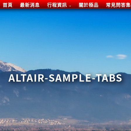
首頁
最新消息
行程資訊
關於極品
常見問答集
ALTAIR-SAMPLE-TABS